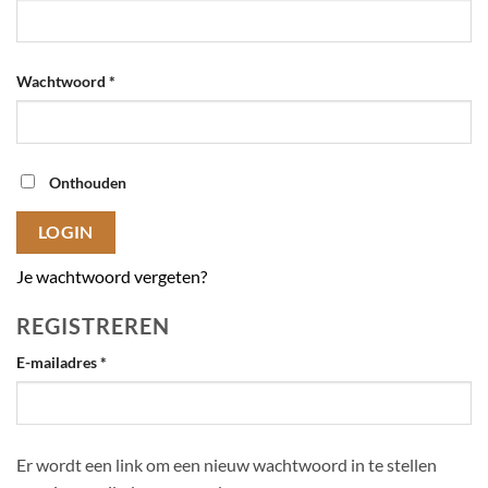
Vereist
Wachtwoord
*
Onthouden
LOGIN
Je wachtwoord vergeten?
REGISTREREN
Vereist
E-mailadres
*
Er wordt een link om een nieuw wachtwoord in te stellen