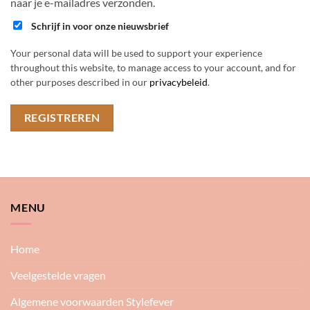
naar je e-mailadres verzonden.
Schrijf in voor onze nieuwsbrief
Your personal data will be used to support your experience
throughout this website, to manage access to your account, and for
other purposes described in our
privacybeleid
.
REGISTREREN
MENU
Home
Veelgestelde vragen
Algemene voorwaarden Stylefever