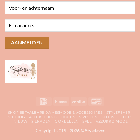
IDeal
Klarna
Mollie
Bancontact
SHOP BETAALBARE DAMESMODE & ACCESSOIRES – STYLEFEVER
KLEDING
ALLE KLEDING
TRUIEN EN VESTEN
BLOUSES
TOPS
NIEUW
SIERADEN
OORBELLEN
SALE
AZZURRO MODE
Copyright 2019 - 2026 ©
Stylefever