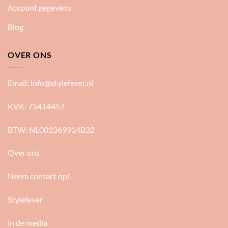
Account gegevens
Blog
OVER ONS
Email:
info@stylefever.nl
KVK: 75414457
BTW: NL001369914B32
Over ons
Neem contact op!
Stylefever
in de media