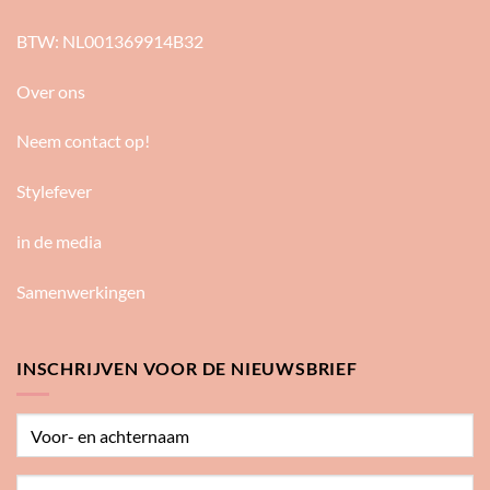
BTW: NL001369914B32
Over ons
Neem contact op!
Stylefever
in de media
Samenwerkingen
INSCHRIJVEN VOOR DE NIEUWSBRIEF