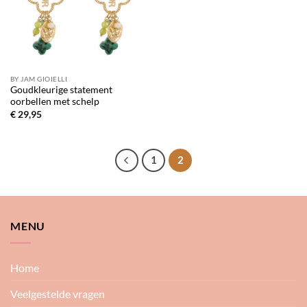
BY JAM GIOIELLI
Goudkleurige statement
oorbellen met schelp
€
29,95
1
2
MENU
Home
Veelgestelde vragen