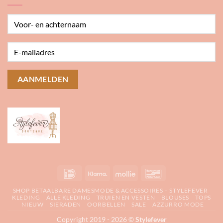
IDeal
Klarna
Mollie
Bancontact
SHOP BETAALBARE DAMESMODE & ACCESSOIRES – STYLEFEVER
KLEDING
ALLE KLEDING
TRUIEN EN VESTEN
BLOUSES
TOPS
NIEUW
SIERADEN
OORBELLEN
SALE
AZZURRO MODE
Copyright 2019 - 2026 ©
Stylefever