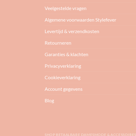
Veelgestelde vragen
Algemene voorwaarden Stylefever
Levertijd & verzendkosten
Retourneren
Garanties & klachten
Privacyverklaring
Cookieverklaring
Account gegevens
Blog
SHOP BETAALBARE DAMESMODE & ACCESSOIRES