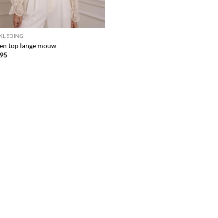
 KLEDING
en top lange mouw
95