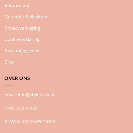
Retourneren
Garanties & klachten
Privacyverklaring
Cookieverklaring
Account gegevens
Blog
OVER ONS
Email:
info@stylefever.nl
KVK: 75414457
BTW: NL001369914B32