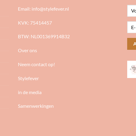
Email:
info@stylefever.nl
KVK: 75414457
BTW: NL001369914B32
Over ons
Neem contact op!
Stylefever
in de media
Samenwerkingen