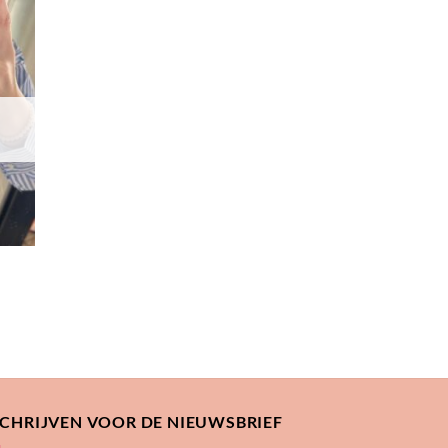
egen
n
lijst
SCHRIJVEN VOOR DE NIEUWSBRIEF