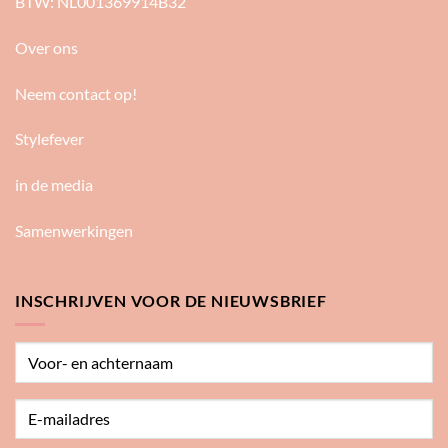
BTW: NL001369914B32
Over ons
Neem contact op!
Stylefever
in de media
Samenwerkingen
INSCHRIJVEN VOOR DE NIEUWSBRIEF