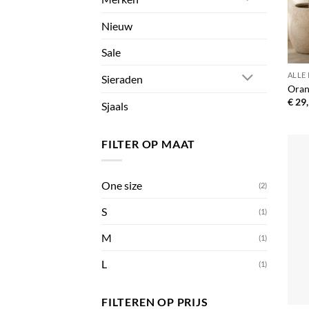
Nieuw
Sale
ALLE
Sieraden
Oran
€
29,
Sjaals
FILTER OP MAAT
One size
(2)
S
(1)
M
(1)
L
(1)
FILTEREN OP PRIJS