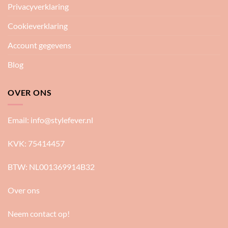
Privacyverklaring
Cookieverklaring
Account gegevens
Blog
OVER ONS
Email:
info@stylefever.nl
KVK: 75414457
BTW: NL001369914B32
Over ons
Neem contact op!