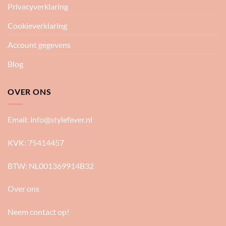
Privacyverklaring
Cookieverklaring
Account gegevens
Blog
OVER ONS
Email:
info@stylefever.nl
KVK: 75414457
BTW: NL001369914B32
Over ons
Neem contact op!