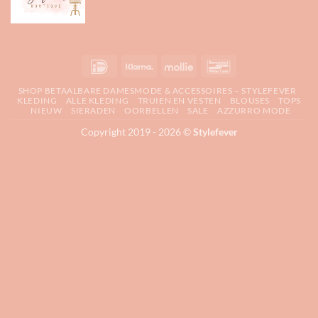
IDeal
Klarna
Mollie
Bancontact
SHOP BETAALBARE DAMESMODE & ACCESSOIRES – STYLEFEVER
KLEDING
ALLE KLEDING
TRUIEN EN VESTEN
BLOUSES
TOPS
NIEUW
SIERADEN
OORBELLEN
SALE
AZZURRO MODE
Copyright 2019 - 2026 ©
Stylefever