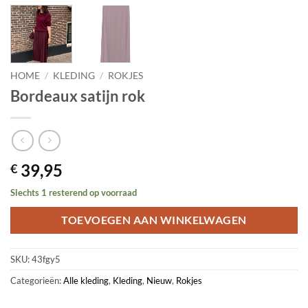
HOME
/
KLEDING
/
ROKJES
Bordeaux satijn rok
39,95
€
Slechts 1 resterend op voorraad
TOEVOEGEN AAN WINKELWAGEN
SKU:
43fgy5
Categorieën:
Alle kleding
,
Kleding
,
Nieuw
,
Rokjes