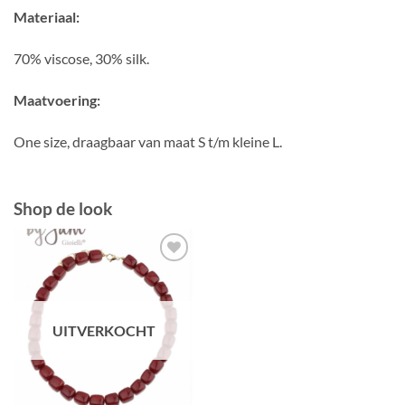
Materiaal:
70% viscose, 30% silk.
Maatvoering:
One size, draagbaar van maat S t/m kleine L.
Shop de look
Toevoegen
aan
verlanglijst
UITVERKOCHT