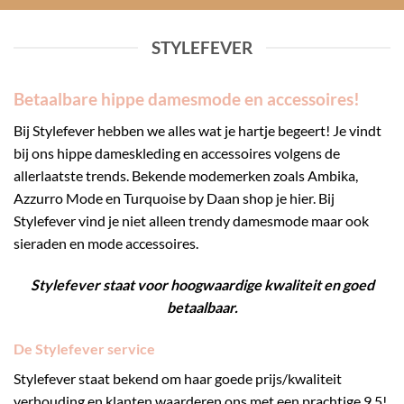
STYLEFEVER
Betaalbare hippe damesmode en accessoires!
Bij Stylefever hebben we alles wat je hartje begeert! Je vindt
bij ons hippe dameskleding en accessoires volgens de
allerlaatste trends. Bekende modemerken zoals Ambika,
Azzurro Mode en Turquoise by Daan shop je hier. Bij
Stylefever vind je niet alleen trendy damesmode maar ook
sieraden en mode accessoires.
Stylefever staat voor hoogwaardige kwaliteit en goed
betaalbaar.
De Stylefever service
Stylefever staat bekend om haar goede prijs/kwaliteit
verhouding en klanten waarderen ons met een prachtige 9,5!