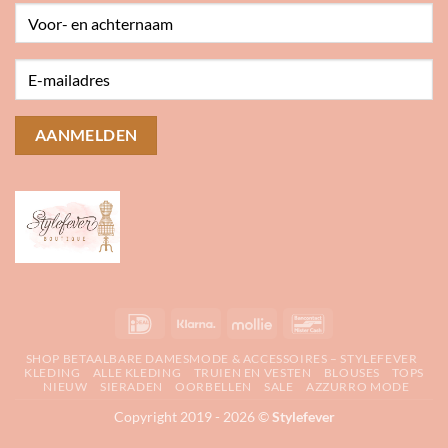
IDeal
Klarna
Mollie
Bancontact
SHOP BETAALBARE DAMESMODE & ACCESSOIRES – STYLEFEVER
KLEDING
ALLE KLEDING
TRUIEN EN VESTEN
BLOUSES
TOPS
NIEUW
SIERADEN
OORBELLEN
SALE
AZZURRO MODE
Copyright 2019 - 2026 ©
Stylefever