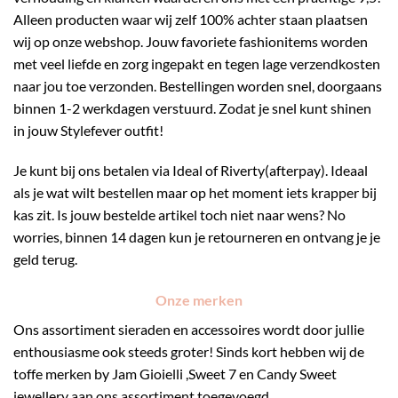
Alleen producten waar wij zelf 100% achter staan plaatsen
wij op onze webshop. Jouw favoriete fashionitems worden
met veel liefde en zorg ingepakt en tegen lage verzendkosten
naar jou toe verzonden. Bestellingen worden snel, doorgaans
binnen 1-2 werkdagen verstuurd. Zodat je snel kunt shinen
in jouw Stylefever outfit!
Je kunt bij ons betalen via Ideal of Riverty(afterpay). Ideaal
als je wat wilt bestellen maar op het moment iets krapper bij
kas zit. Is jouw bestelde artikel toch niet naar wens? No
worries, binnen 14 dagen kun je retourneren en ontvang je je
geld terug.
Onze merken
Ons assortiment sieraden en accessoires wordt door jullie
enthousiasme ook steeds groter! Sinds kort hebben wij de
toffe merken by Jam Gioielli ,Sweet 7 en Candy Sweet
jewellery aan ons assortiment toegevoegd.