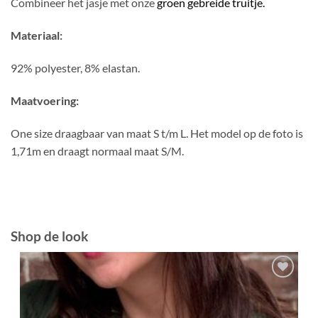
Combineer het jasje met onze
groen gebreide truitje.
Materiaal:
92% polyester, 8% elastan.
Maatvoering:
One size draagbaar van maat S t/m L. Het model op de foto is
1,71m en draagt normaal maat S/M.
Shop de look
Toevoegen
aan
verlanglijst