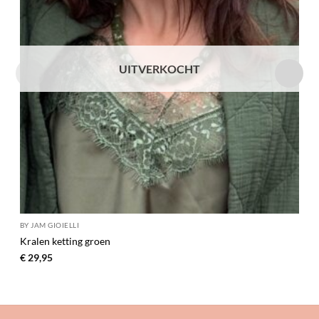
UITVERKOCHT
BY JAM GIOIELLI
Kralen ketting groen
€
29,95