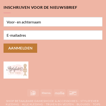
INSCHRIJVEN VOOR DE NIEUWSBRIEF
IDeal
Klarna
Mollie
Bancontact
SHOP BETAALBARE DAMESMODE & ACCESSOIRES – STYLEFEVER
KLEDING
ALLE KLEDING
TRUIEN EN VESTEN
BLOUSES
TOPS