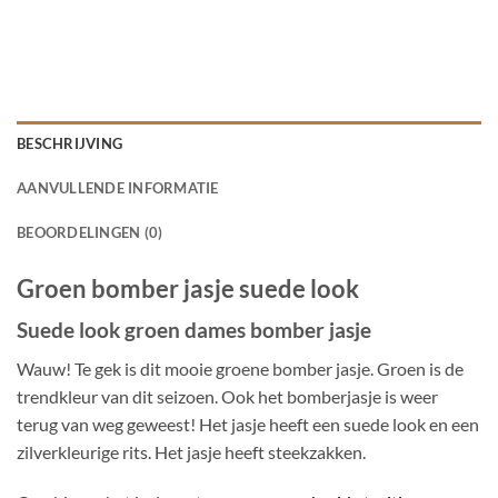
BESCHRIJVING
AANVULLENDE INFORMATIE
BEOORDELINGEN (0)
Groen bomber jasje suede look
Suede look groen dames bomber jasje
Wauw! Te gek is dit mooie groene bomber jasje. Groen is de
trendkleur van dit seizoen. Ook het bomberjasje is weer
terug van weg geweest! Het jasje heeft een suede look en een
zilverkleurige rits. Het jasje heeft steekzakken.