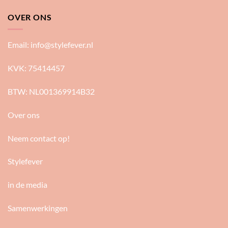
OVER ONS
Email:
info@stylefever.nl
KVK: 75414457
BTW: NL001369914B32
Over ons
Neem contact op!
Stylefever
in de media
Samenwerkingen