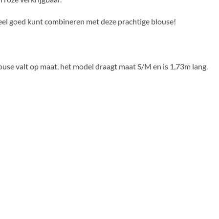
heel goed kunt combineren met deze prachtige blouse!
ouse valt op maat, het model draagt maat S/M en is 1,73m lang.