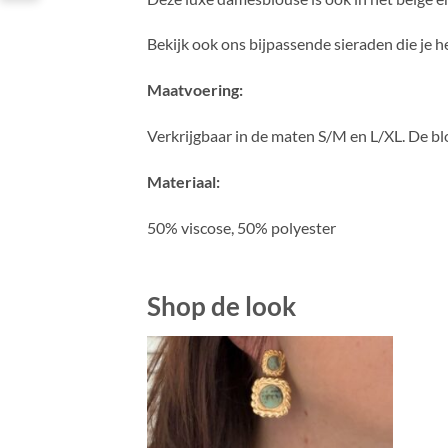
Bekijk ook ons bijpassende sieraden die je 
Maatvoering:
Verkrijgbaar in de maten S/M en L/XL. De bl
Materiaal:
50% viscose, 50% polyester
Shop de look
Toevoegen
aan
verlanglijst