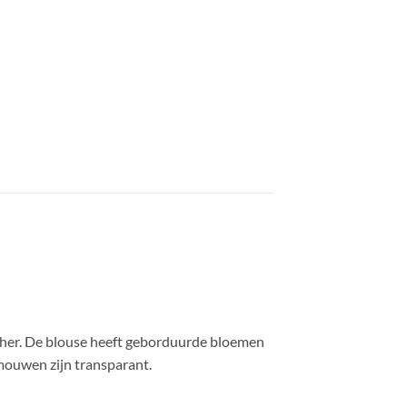
tcher. De blouse heeft geborduurde bloemen
mouwen zijn transparant.