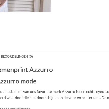
BEOORDELINGEN (0)
emenprint Azzurro
Azzurro mode
e damesblouse van ons favoriete merk Azzurro is een echte eyeca
erd waardoor die niet doorschijnt aan de voor en achterkant. De 
 roze verkrijgbaar.