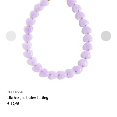
aan
verlanglijst
KETTINGEN
Lila hartjes kralen ketting
€
19,95