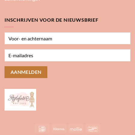
INSCHRIJVEN VOOR DE NIEUWSBRIEF
IDeal
Klarna
Mollie
Bancontact