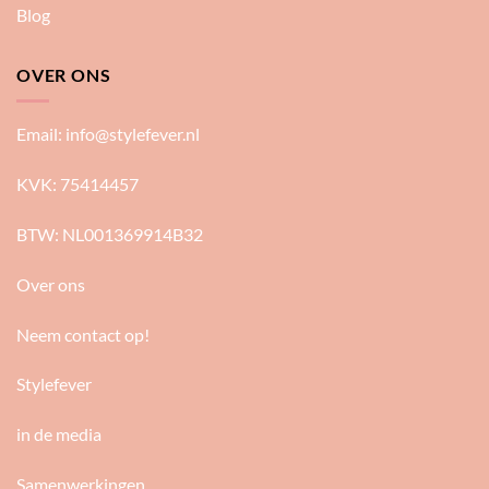
Blog
OVER ONS
Email:
info@stylefever.nl
KVK: 75414457
BTW: NL001369914B32
Over ons
Neem contact op!
Stylefever
in de media
Samenwerkingen