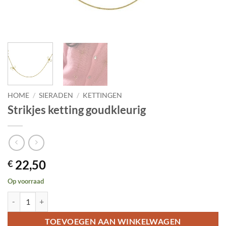
HOME
/
SIERADEN
/
KETTINGEN
Strikjes ketting goudkleurig
22,50
€
Op voorraad
Strikjes ketting goudkleurig aantal
TOEVOEGEN AAN WINKELWAGEN