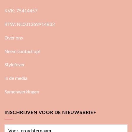
KVK: 75414457
BTW: NL001369914B32
Over ons
Neem contact op!
Stylefever
in de media
Samenwerkingen
INSCHRIJVEN VOOR DE NIEUWSBRIEF