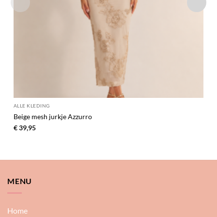
ALLE KLEDING
Beige mesh jurkje Azzurro
€
39,95
MENU
Home