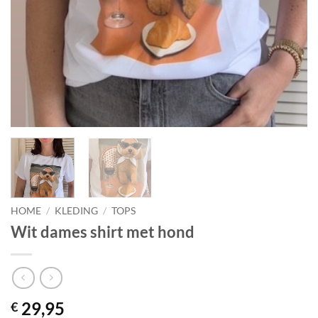
HOME
/
KLEDING
/
TOPS
Wit dames shirt met hond
29,95
€