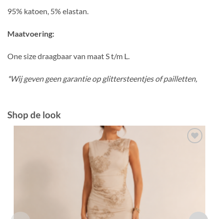
95% katoen, 5% elastan.
Maatvoering:
One size draagbaar van maat S t/m L.
*Wij geven geen garantie op glittersteentjes of pailletten,
Shop de look
Toevoegen
aan
verlanglijst