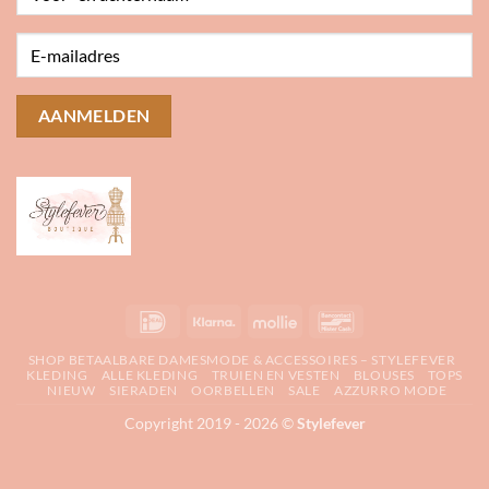
IDeal
Klarna
Mollie
Bancontact
SHOP BETAALBARE DAMESMODE & ACCESSOIRES – STYLEFEVER
KLEDING
ALLE KLEDING
TRUIEN EN VESTEN
BLOUSES
TOPS
NIEUW
SIERADEN
OORBELLEN
SALE
AZZURRO MODE
Copyright 2019 - 2026 ©
Stylefever