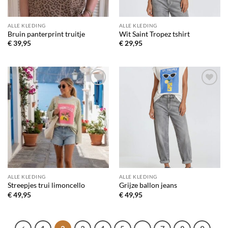
ALLE KLEDING
ALLE KLEDING
Bruin panterprint truitje
Wit Saint Tropez tshirt
€
39,95
€
29,95
Toevoegen
Toevoegen
aan
aan
verlanglijst
verlanglijst
ALLE KLEDING
ALLE KLEDING
Streepjes trui limoncello
Grijze ballon jeans
€
49,95
€
49,95