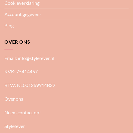
Cookieverklaring
Account gegevens
Blog
OVER ONS
Email:
info@stylefever.nl
KVK: 75414457
BTW: NL001369914B32
Over ons
Neem contact op!
Stylefever