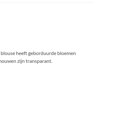
De blouse heeft geborduurde bloemen
mouwen zijn transparant.