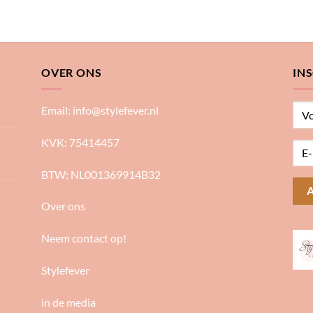
OVER ONS
IN
Email:
info@stylefever.nl
KVK: 75414457
BTW: NL001369914B32
Over ons
Neem contact op!
Stylefever
in de media