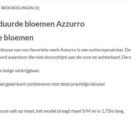
BEOORDELINGEN (0)
duurde bloemen Azzurro
e bloemen
blouse van ons favoriete merk Azzurro is een echte eyecatcher. 
erd waardoor die niet doorschijnt aan de voor en achterkant. De 
 beige verkrijgbaar.
heel goed kunt combineren met deze prachtige blouse!
ouse valt op maat, het model draagt maat S/M en is 1,73m lang.