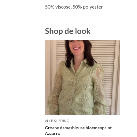
50% viscose, 50% polyester
Shop de look
Toevoegen
aan
verlanglijst
ALLE KLEDING
Groene damesblouse bloemenprint
Azzurro