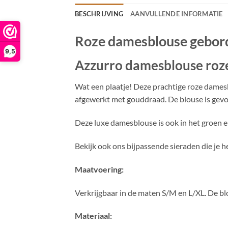
BESCHRIJVING
AANVULLENDE INFORMATIE
Roze damesblouse gebor
9,5
Azzurro damesblouse roz
Wat een plaatje! Deze prachtige roze dames
afgewerkt met gouddraad. De blouse is gevo
Deze luxe damesblouse is ook in het groen en
Bekijk ook ons bijpassende sieraden die je 
Maatvoering:
Verkrijgbaar in de maten S/M en L/XL. De bl
Materiaal: