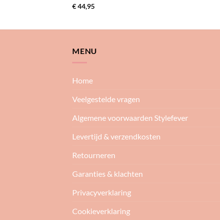
€
44,95
MENU
Home
Veelgestelde vragen
Algemene voorwaarden Stylefever
Levertijd & verzendkosten
Retourneren
Garanties & klachten
Privacyverklaring
Cookieverklaring