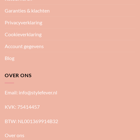
Garanties & klachten
Privacyverklaring
Cookieverklaring
Account gegevens
Blog
OVER ONS
Email:
info@stylefever.nl
KVK: 75414457
BTW: NL001369914B32
Over ons