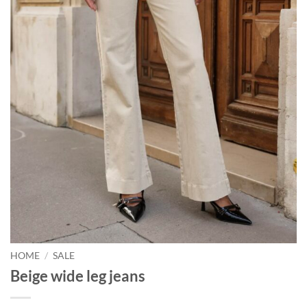
HOME
/
SALE
Beige wide leg jeans