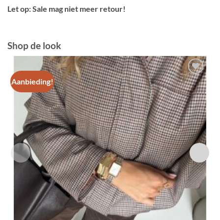
Let op: Sale mag niet meer retour!
Shop de look
Aanbieding!
Toevoegen
aan
verlanglijst