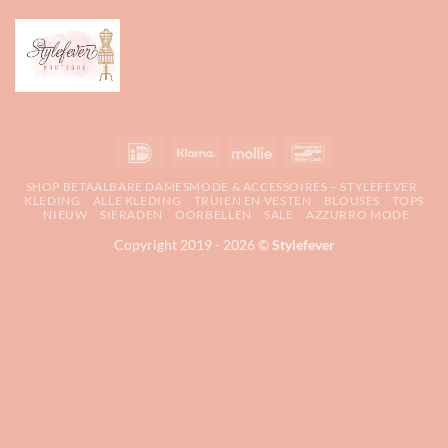
IDeal
Klarna
Mollie
Bancontact
SHOP BETAALBARE DAMESMODE & ACCESSOIRES – STYLEFEVER
KLEDING
ALLE KLEDING
TRUIEN EN VESTEN
BLOUSES
TOPS
NIEUW
SIERADEN
OORBELLEN
SALE
AZZURRO MODE
Copyright 2019 - 2026 ©
Stylefever