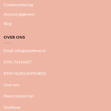
Cookieverklaring
Account gegevens
Blog
OVER ONS
Email:
info@stylefever.nl
KVK: 75414457
BTW: NL001369914B32
Over ons
Neem contact op!
Stylefever