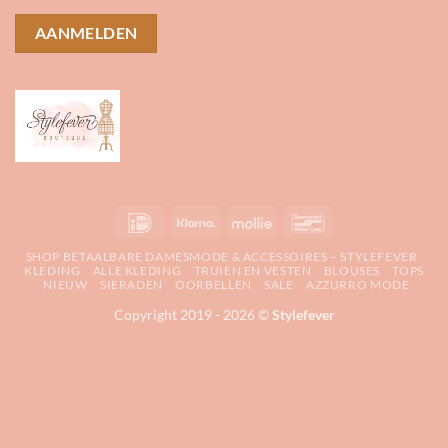
IDeal
Klarna
Mollie
Bancontact
SHOP BETAALBARE DAMESMODE & ACCESSOIRES – STYLEFEVER
KLEDING
ALLE KLEDING
TRUIEN EN VESTEN
BLOUSES
TOPS
NIEUW
SIERADEN
OORBELLEN
SALE
AZZURRO MODE
Copyright 2019 - 2026 ©
Stylefever