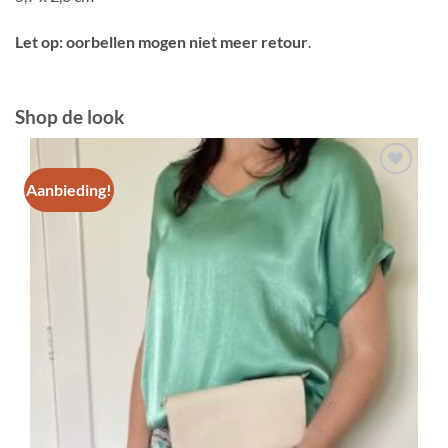
Let op: oorbellen mogen niet meer retour
.
Shop de look
Aanbieding!
Toevoegen
aan
verlanglijst