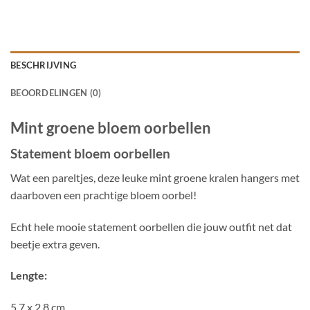
BESCHRIJVING
BEOORDELINGEN (0)
Mint groene bloem oorbellen
Statement bloem oorbellen
Wat een pareltjes, deze leuke mint groene kralen hangers met
daarboven een prachtige bloem oorbel!
Echt hele mooie statement oorbellen die jouw outfit net dat
beetje extra geven.
Lengte:
5,7 x 2,8 cm