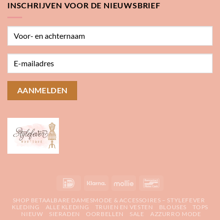
INSCHRIJVEN VOOR DE NIEUWSBRIEF
IDeal
Klarna
Mollie
Bancontact
SHOP BETAALBARE DAMESMODE & ACCESSOIRES – STYLEFEVER
KLEDING
ALLE KLEDING
TRUIEN EN VESTEN
BLOUSES
TOPS
NIEUW
SIERADEN
OORBELLEN
SALE
AZZURRO MODE