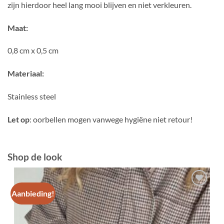
zijn hierdoor heel lang mooi blijven en niet verkleuren.
Maat:
0,8 cm x 0,5 cm
Materiaal:
Stainless steel
Let op
: oorbellen mogen vanwege hygiëne niet retour!
Shop de look
Aanbieding!
Toevoegen
aan
verlanglijst