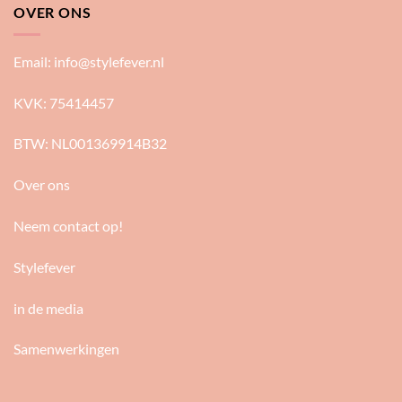
OVER ONS
Email:
info@stylefever.nl
KVK: 75414457
BTW: NL001369914B32
Over ons
Neem contact op!
Stylefever
in de media
Samenwerkingen