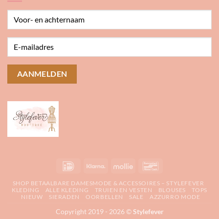
IDeal
Klarna
Mollie
Bancontact
SHOP BETAALBARE DAMESMODE & ACCESSOIRES – STYLEFEVER
KLEDING
ALLE KLEDING
TRUIEN EN VESTEN
BLOUSES
TOPS
NIEUW
SIERADEN
OORBELLEN
SALE
AZZURRO MODE
Copyright 2019 - 2026 ©
Stylefever