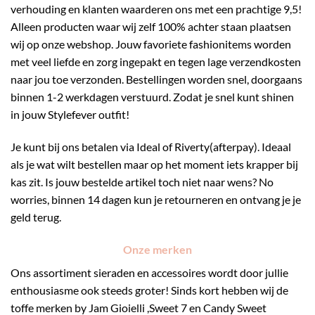
verhouding en klanten waarderen ons met een prachtige 9,5!
Alleen producten waar wij zelf 100% achter staan plaatsen
wij op onze webshop. Jouw favoriete fashionitems worden
met veel liefde en zorg ingepakt en tegen lage verzendkosten
naar jou toe verzonden. Bestellingen worden snel, doorgaans
binnen 1-2 werkdagen verstuurd. Zodat je snel kunt shinen
in jouw Stylefever outfit!
Je kunt bij ons betalen via Ideal of Riverty(afterpay). Ideaal
als je wat wilt bestellen maar op het moment iets krapper bij
kas zit. Is jouw bestelde artikel toch niet naar wens? No
worries, binnen 14 dagen kun je retourneren en ontvang je je
geld terug.
Onze merken
Ons assortiment sieraden en accessoires wordt door jullie
enthousiasme ook steeds groter! Sinds kort hebben wij de
toffe merken by Jam Gioielli ,Sweet 7 en Candy Sweet