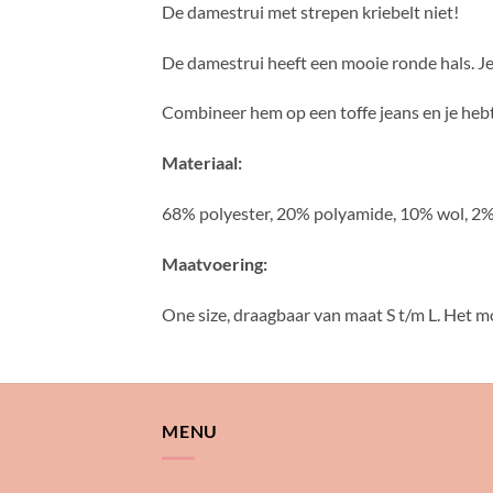
De damestrui met strepen kriebelt niet!
De damestrui heeft een mooie ronde hals. Je
Combineer hem op een toffe jeans en je hebt 
Materiaal:
68% polyester, 20% polyamide, 10% wol, 2%
Maatvoering:
One size, draagbaar van maat S t/m L. Het m
MENU