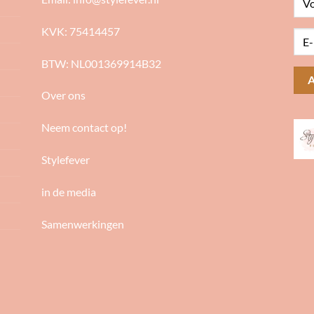
KVK: 75414457
BTW: NL001369914B32
Over ons
Neem contact op!
Stylefever
in de media
Samenwerkingen