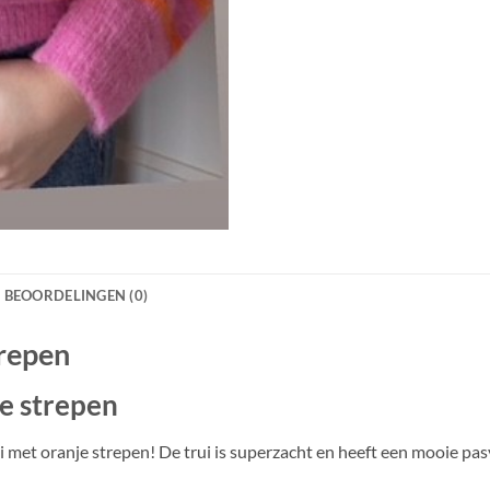
BEOORDELINGEN (0)
trepen
e strepen
rui met oranje strepen! De trui is superzacht en heeft een mooie pa