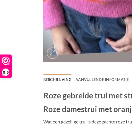
9,5
BESCHRIJVING
AANVULLENDE INFORMATIE
Roze gebreide trui met s
Roze damestrui met oranj
Wat een gezellige trui is deze zachte roze t