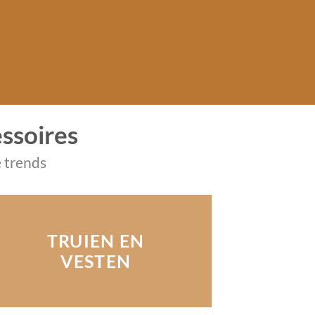
ssoires
 trends
TRUIEN EN
VESTEN