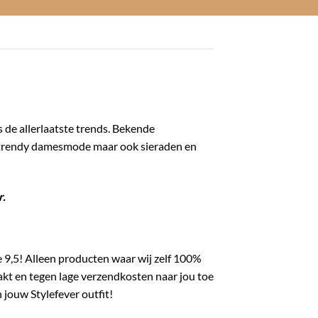
s de allerlaatste trends. Bekende
en trendy damesmode maar ook sieraden en
r.
 9,5! Alleen producten waar wij zelf 100%
akt en tegen lage verzendkosten naar jou toe
jouw Stylefever outfit!