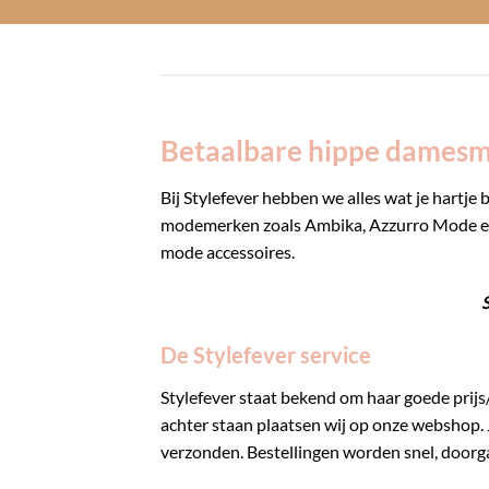
Betaalbare hippe damesm
Bij Stylefever hebben we alles wat je hartje
modemerken zoals Ambika, Azzurro Mode en T
mode accessoires.
S
De Stylefever service
Stylefever staat bekend om haar goede prijs
achter staan plaatsen wij op onze webshop. 
verzonden. Bestellingen worden snel, doorga