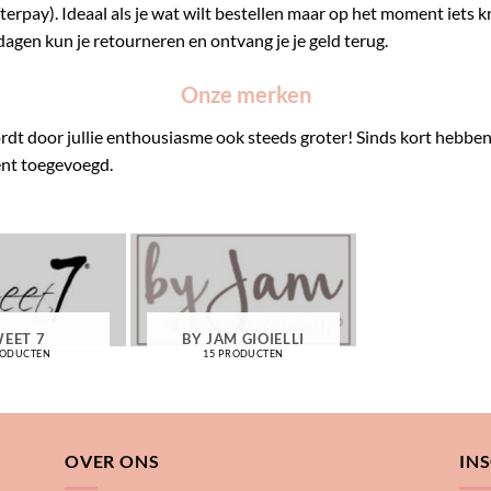
fterpay). Ideaal als je wat wilt bestellen maar op het moment iets kr
agen kun je retourneren en ontvang je je geld terug.
Onze merken
dt door jullie enthousiasme ook steeds groter! Sinds kort hebben 
ent toegevoegd.
EET 7
BY JAM GIOIELLI
RODUCTEN
15 PRODUCTEN
OVER ONS
IN