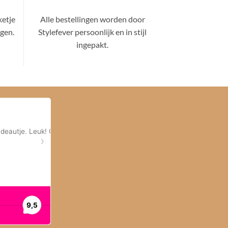
ketje
Alle bestellingen worden door
gen.
Stylefever persoonlijk en in stijl
ingepakt.