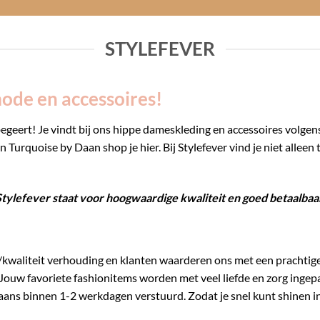
STYLEFEVER
ode en accessoires!
 begeert! Je vindt bij ons hippe dameskleding en accessoires volgen
urquoise by Daan shop je hier. Bij Stylefever vind je niet alle
tylefever staat voor hoogwaardige kwaliteit en goed betaalbaa
/kwaliteit verhouding en klanten waarderen ons met een prachtige
Jouw favoriete fashionitems worden met veel liefde en zorg ingep
ans binnen 1-2 werkdagen verstuurd. Zodat je snel kunt shinen in 