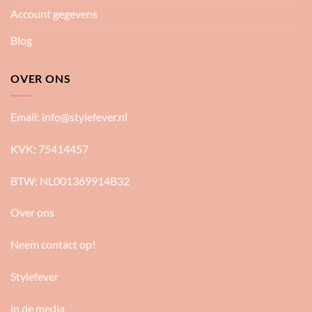
Account gegevens
Blog
OVER ONS
Email:
info@stylefever.nl
KVK: 75414457
BTW: NL001369914B32
Over ons
Neem contact op!
Stylefever
in de media