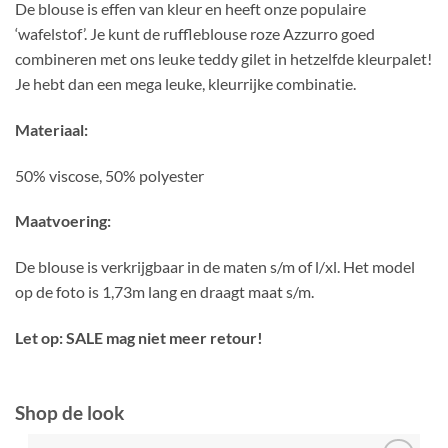
De blouse is effen van kleur en heeft onze populaire
‘wafelstof’. Je kunt de ruffleblouse roze Azzurro goed
combineren met ons leuke teddy gilet in hetzelfde kleurpalet!
Je hebt dan een mega leuke, kleurrijke combinatie.
Materiaal:
50% viscose, 50% polyester
Maatvoering:
De blouse is verkrijgbaar in de maten s/m of l/xl. Het model
op de foto is 1,73m lang en draagt maat s/m.
Let op: SALE mag niet meer retour!
Shop de look