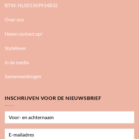
BTW: NL001369914B32
Over ons
Neem contact op!
Stylefever
in de media
Samenwerkingen
INSCHRIJVEN VOOR DE NIEUWSBRIEF