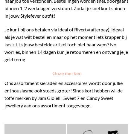
naar jou toe verzonden. Bestellingen worden snel, doorgaans
binnen 1-2 werkdagen verstuurd. Zodat je snel kunt shinen
in jouw Stylefever outfit!
Je kunt bij ons betalen via Ideal of Riverty(afterpay). Ideaal
als je wat wilt bestellen maar op het moment iets krapper bij
kas zit. Is jouw bestelde artikel toch niet naar wens? No
worries, binnen 14 dagen kun je retourneren en ontvang je je
geld terug.
Onze merken
Ons assortiment sieraden en accessoires wordt door jullie
enthousiasme ook steeds groter! Sinds kort hebben wij de
toffe merken by Jam Gioielli ,Sweet 7 en Candy Sweet
jewellery aan ons assortiment toegevoegd.