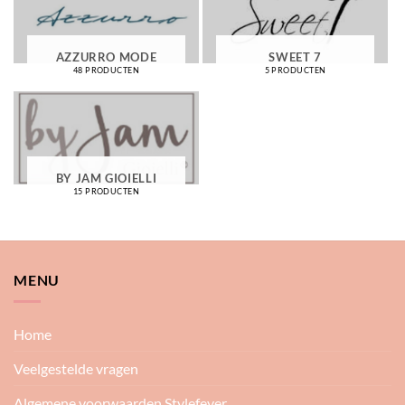
AZZURRO MODE
SWEET 7
48 PRODUCTEN
5 PRODUCTEN
BY JAM GIOIELLI
15 PRODUCTEN
MENU
Home
Veelgestelde vragen
Algemene voorwaarden Stylefever