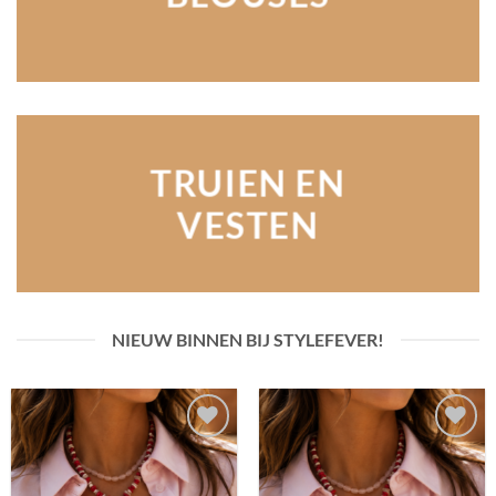
TRUIEN EN
VESTEN
NIEUW BINNEN BIJ STYLEFEVER!
Toevoegen
Toevoegen
aan
aan