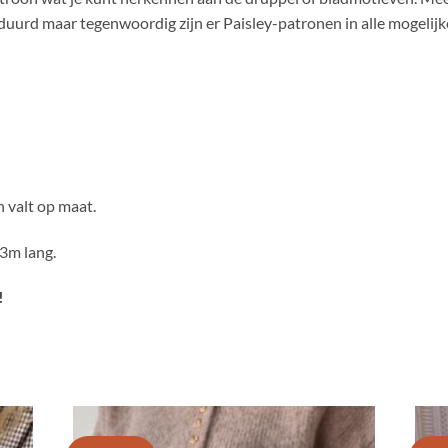
duurd maar tegenwoordig zijn er Paisley-patronen in alle mogelijk
n valt op maat.
73m lang.
!