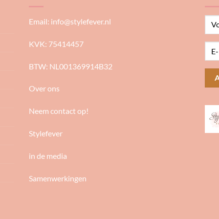
Email:
info@stylefever.nl
KVK: 75414457
BTW: NL001369914B32
Over ons
Neem contact op!
Stylefever
in de media
Samenwerkingen