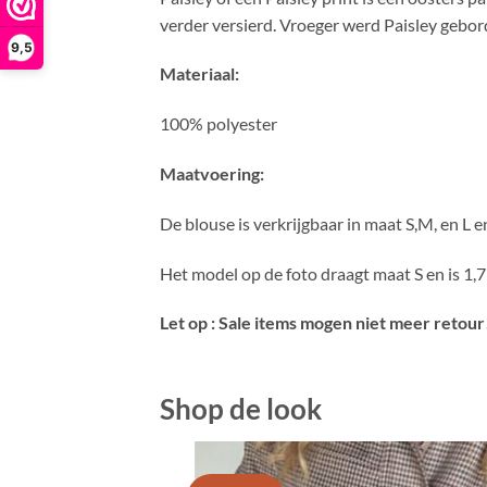
verder versierd. Vroeger werd Paisley gebor
9,5
Materiaal:
100% polyester
Maatvoering:
De blouse is verkrijgbaar in maat S,M, en L e
Het model op de foto draagt maat S en is 1,
Let op : Sale items mogen niet meer retour
Shop de look