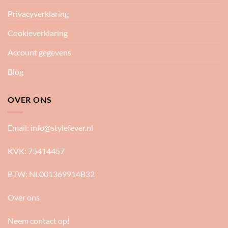
Privacyverklaring
Cookieverklaring
Account gegevens
Blog
OVER ONS
Email:
info@stylefever.nl
KVK: 75414457
BTW: NL001369914B32
Over ons
Neem contact op!