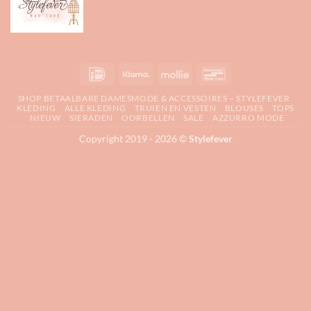
IDeal
Klarna
Mollie
Bancontact
SHOP BETAALBARE DAMESMODE & ACCESSOIRES – STYLEFEVER
KLEDING
ALLE KLEDING
TRUIEN EN VESTEN
BLOUSES
TOPS
NIEUW
SIERADEN
OORBELLEN
SALE
AZZURRO MODE
Copyright 2019 - 2026 ©
Stylefever