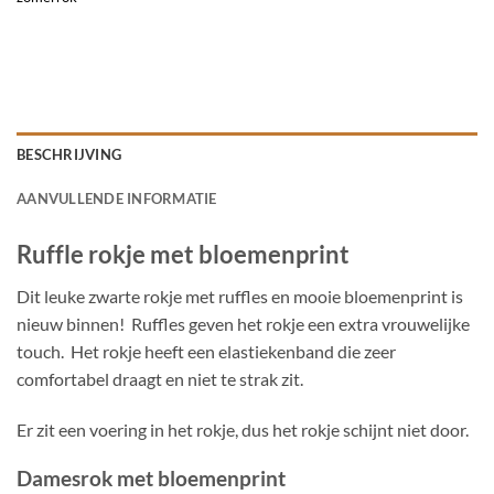
BESCHRIJVING
AANVULLENDE INFORMATIE
Ruffle rokje met bloemenprint
Dit leuke zwarte rokje met ruffles en mooie bloemenprint is
nieuw binnen! Ruffles geven het rokje een extra vrouwelijke
touch. Het rokje heeft een elastiekenband die zeer
comfortabel draagt en niet te strak zit.
Er zit een voering in het rokje, dus het rokje schijnt niet door.
Damesrok met bloemenprint