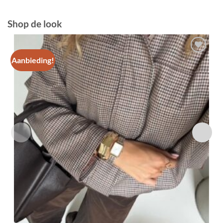
Shop de look
Aanbieding!
Toevoegen
aan
verlanglijst